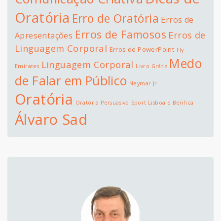
Oratória
Erro de Oratória
Erros de
Erros de Famosos
Erros de
Apresentações
Linguagem Corporal
Erros de PowerPoint
Fly
Medo
Linguagem Corporal
Emirates
Livro Grátis
de Falar em Público
Neymar Jr
Oratória
Oratória Persuasiva
Sport Lisboa e Benfica
Álvaro Sad