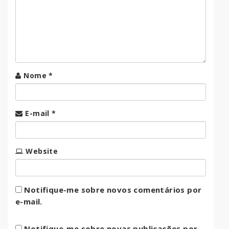
Nome
*
E-mail
*
Website
Notifique-me sobre novos comentários por
e-mail.
Notifique-me sobre novas publicações por