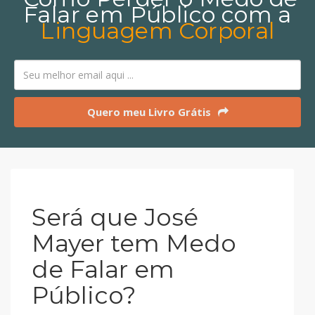
Falar em Público com a
Linguagem Corporal
Quero meu Livro Grátis
Será que José
Mayer tem Medo
de Falar em
Público?