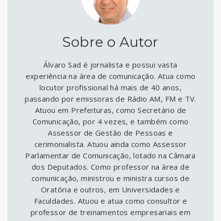
Sobre o Autor
Álvaro Sad é jornalista e possui vasta
experiência na área de comunicação. Atua como
locutor profissional há mais de 40 anos,
passando por emissoras de Rádio AM, FM e TV.
Atuou em Prefeituras, como Secretário de
Comunicação, por 4 vezes, e também como
Assessor de Gestão de Pessoas e
cerimonialista. Atuou ainda como Assessor
Parlamentar de Comunicação, lotado na Câmara
dos Deputados. Como professor na área de
comunicação, ministrou e ministra cursos de
Oratória e outros, em Universidades e
Faculdades. Atuou e atua como consultor e
professor de treinamentos empresariais em