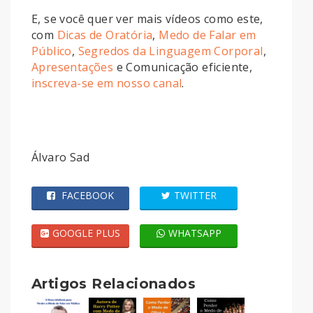
E, se você quer ver mais vídeos como este,
com
Dicas de Oratória
,
Medo de Falar em
Público
,
Segredos da Linguagem Corporal
,
Apresentações
e Comunicação eficiente,
inscreva-se em nosso canal
.
Álvaro Sad
FACEBOOK
TWITTER
GOOGLE PLUS
WHATSAPP
Artigos Relacionados