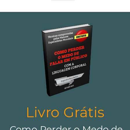
Livro Grátis
Como Perder o Medo de