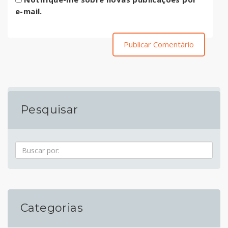
e-mail.
Pesquisar
Pesquisa
Categorias