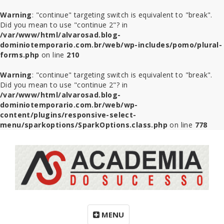
Warning
: "continue" targeting switch is equivalent to "break".
Did you mean to use "continue 2"? in
/var/www/html/alvarosad.blog-
dominiotemporario.com.br/web/wp-includes/pomo/plural-
forms.php
on line
210
Warning
: "continue" targeting switch is equivalent to "break".
Did you mean to use "continue 2"? in
/var/www/html/alvarosad.blog-
dominiotemporario.com.br/web/wp-
content/plugins/responsive-select-
menu/sparkoptions/SparkOptions.class.php
on line
778
MENU