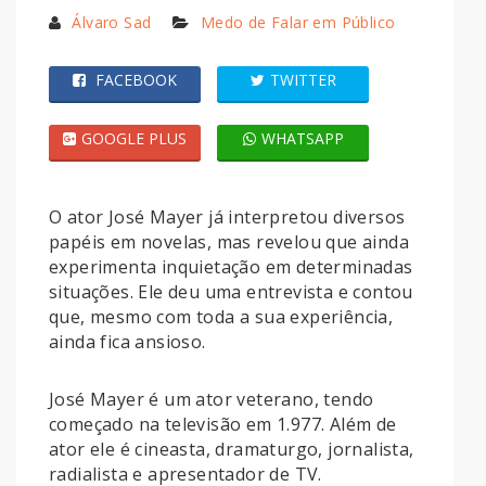
Álvaro Sad
Medo de Falar em Público
FACEBOOK
TWITTER
GOOGLE PLUS
WHATSAPP
O ator José Mayer já interpretou diversos
papéis em novelas, mas revelou que ainda
experimenta inquietação em determinadas
situações. Ele deu uma entrevista e contou
que, mesmo com toda a sua experiência,
ainda fica ansioso.
José Mayer é um ator veterano, tendo
começado na televisão em 1.977. Além de
ator ele é cineasta, dramaturgo, jornalista,
radialista e apresentador de TV.