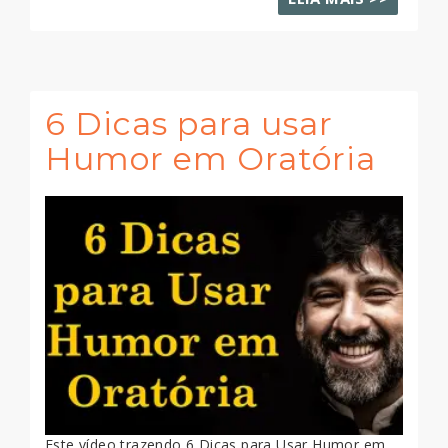
6 Dicas para usar
Humor em Oratória
Este vídeo trazendo 6 Dicas para Usar Humor em