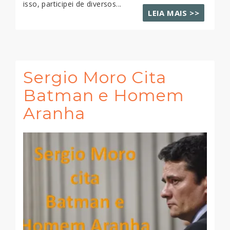
isso, participei de diversos...
LEIA MAIS >>
Sergio Moro Cita
Batman e Homem
Aranha