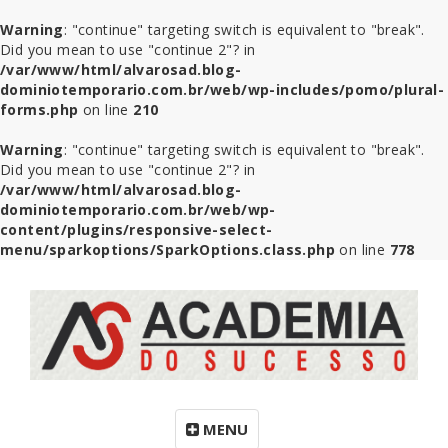
Warning
: "continue" targeting switch is equivalent to "break".
Did you mean to use "continue 2"? in
/var/www/html/alvarosad.blog-
dominiotemporario.com.br/web/wp-includes/pomo/plural-
forms.php
on line
210
Warning
: "continue" targeting switch is equivalent to "break".
Did you mean to use "continue 2"? in
/var/www/html/alvarosad.blog-
dominiotemporario.com.br/web/wp-
content/plugins/responsive-select-
menu/sparkoptions/SparkOptions.class.php
on line
778
MENU