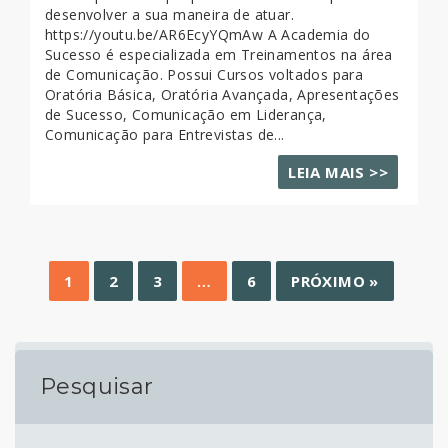
desenvolver a sua maneira de atuar.
https://youtu.be/AR6EcyYQmAw A Academia do
Sucesso é especializada em Treinamentos na área
de Comunicação. Possui Cursos voltados para
Oratória Básica, Oratória Avançada, Apresentações
de Sucesso, Comunicação em Liderança,
Comunicação para Entrevistas de...
LEIA MAIS >>
1
2
3
…
6
PRÓXIMO »
Pesquisar